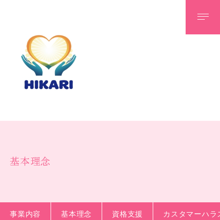
光ケアステーション
事業内容
基本理念
資格支援
カスタマーハラスメント対策指針
スタッフ募集
基本理念
スタッフ紹介
事業内容
基本理念
資格支援
カスタマーハラ