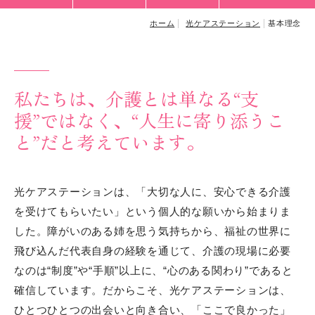
代表挨拶
ホーム
光ケアステーション
基本理念
アクセス
私たちは、介護とは単なる“支
お問い合わせ
援”ではなく、“人生に寄り添うこ
と”だと考えています。
BLOG
光ケアステーションは、「大切な人に、安心できる介護
を受けてもらいたい」という個人的な願いから始まりま
した。障がいのある姉を思う気持ちから、福祉の世界に
飛び込んだ代表自身の経験を通じて、介護の現場に必要
なのは“制度”や“手順”以上に、“心のある関わり”であると
確信しています。だからこそ、光ケアステーションは、
ひとつひとつの出会いと向き合い、「ここで良かった」